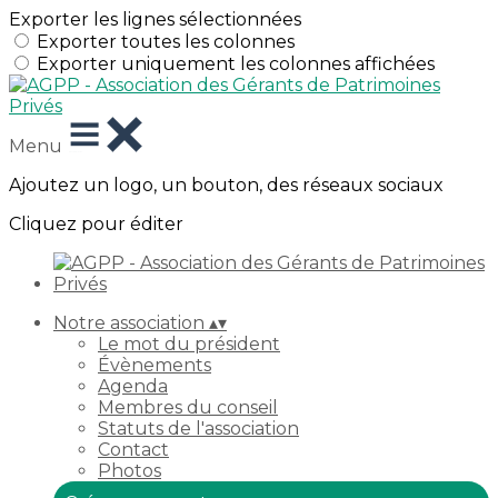
Exporter les lignes sélectionnées
Exporter toutes les colonnes
Exporter uniquement les colonnes affichées
Menu
Ajoutez un logo, un bouton, des réseaux sociaux
Cliquez pour éditer
Notre association
▴
▾
Le mot du président
Évènements
Agenda
Membres du conseil
Statuts de l'association
Contact
Photos