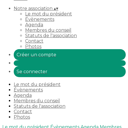
Notre association
▴
▾
Le mot du président
Évènements
Agenda
Membres du conseil
Statuts de l'association
Contact
Photos
Créer un compte
Se connecter
Le mot du président
Évènements
Agenda
Membres du conseil
Statuts de l'association
Contact
Photos
Le mot du président
Évènements
Agenda
Membres