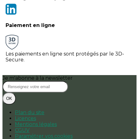
Paiement en ligne
Les paiements en ligne sont protégés par le 3D-
Secure.
Je m'abonne à la newsletter
OK
Plan du site
Licences
Mentions légales
CGUV
Paramétrer vos cookies