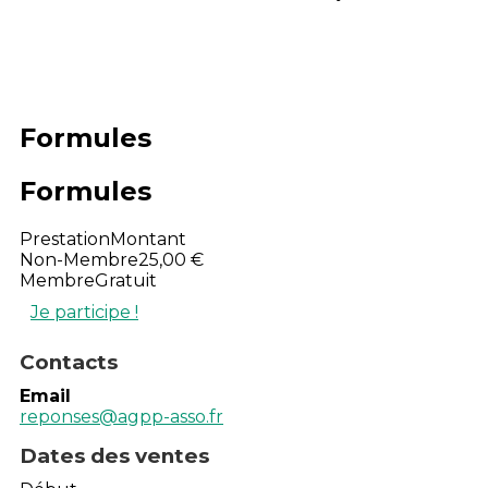
Formules
Formules
Prestation
Montant
Non-Membre
25,00 €
Membre
Gratuit
Je participe !
Contacts
Email
reponses@agpp-asso.fr
Dates des ventes