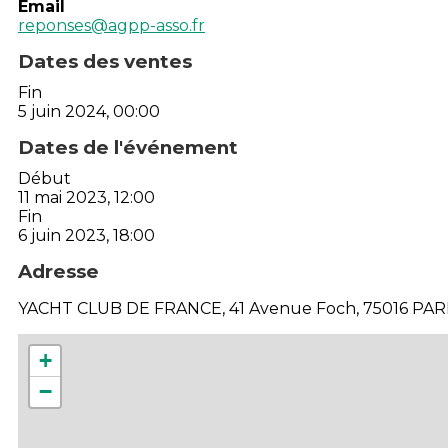
Email
reponses@agpp-asso.fr
Dates des ventes
Fin
5 juin 2024, 00:00
Dates de l'événement
Début
11 mai 2023, 12:00
Fin
6 juin 2023, 18:00
Adresse
YACHT CLUB DE FRANCE, 41 Avenue Foch, 75016 PARI
+
−