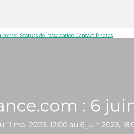
 conseil
Statuts de l'association
Contact
Photos
ance.com : 6 jui
u 11 mai 2023, 12:00 au 6 juin 2023, 18: