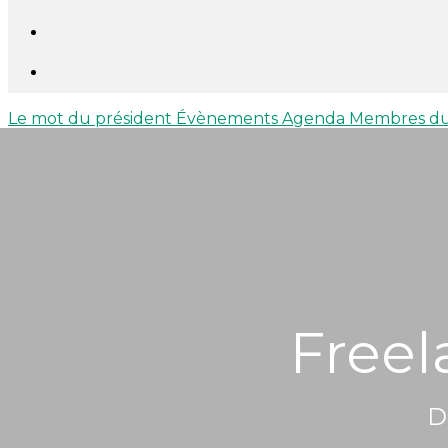
Le mot du président
Évènements
Agenda
Membres du
Freel
D