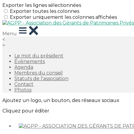
Exporter les lignes sélectionnées
Exporter toutes les colonnes
Exporter uniquement les colonnes affichées
Menu
<
>
Le mot du président
Évènements
Agenda
Membres du conseil
Statuts de l'association
Contact
Photos
Ajoutez un logo, un bouton, des réseaux sociaux
Cliquez pour éditer