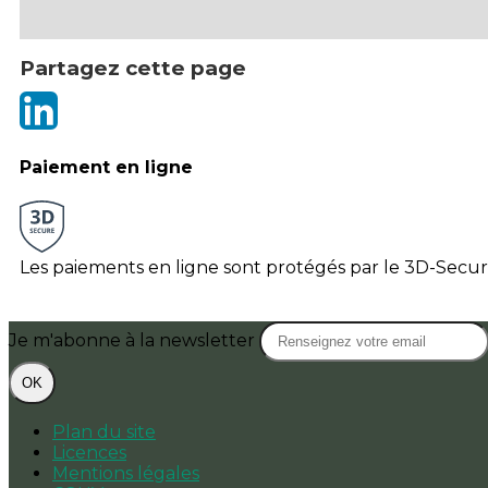
Partagez cette page
Paiement en ligne
Les paiements en ligne sont protégés par le 3D-Secur
Je m'abonne à la newsletter
OK
Plan du site
Licences
Mentions légales