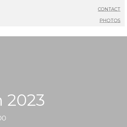
CONTACT
PHOTOS
n 2023
00