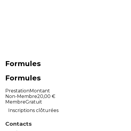
Formules
Formules
Prestation
Montant
Non-Membre
20,00 €
Membre
Gratuit
Inscriptions clôturées
Contacts