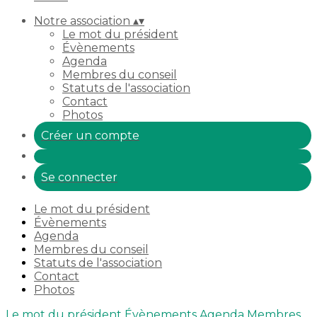
Notre association
▴
▾
Le mot du président
Évènements
Agenda
Membres du conseil
Statuts de l'association
Contact
Photos
Créer un compte
Se connecter
Le mot du président
Évènements
Agenda
Membres du conseil
Statuts de l'association
Contact
Photos
Le mot du président
Évènements
Agenda
Membres