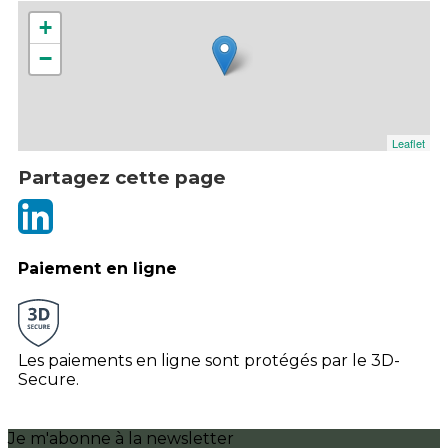
+
−
Leaflet
Partagez cette page
Paiement en ligne
Les paiements en ligne sont protégés par le 3D-
Secure.
Je m'abonne à la newsletter