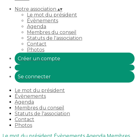
Notre association
▴
▾
Le mot du président
Évènements
Agenda
Membres du conseil
Statuts de l'association
Contact
Photos
Créer un compte
Se connecter
Le mot du président
Évènements
Agenda
Membres du conseil
Statuts de l'association
Contact
Photos
Le mot du président
Évènements
Agenda
Membres